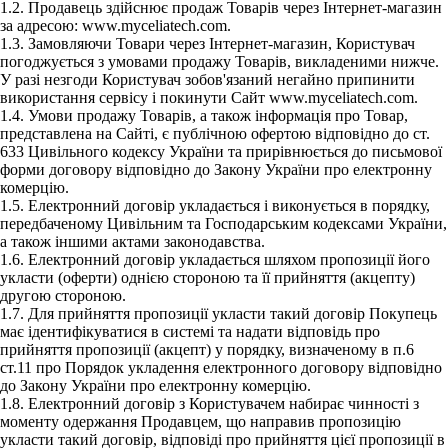
1.2. Продавець здійснює продаж Товарів через Інтернет-магазин
за адресою: www.myceliatech.com.
1.3. Замовляючи Товари через Інтернет-магазин, Користувач
погоджується з умовами продажу Товарів, викладеними нижче.
У разі незгоди Користувач зобов'язаний негайно припинити
використання сервісу і покинути Сайт www.myceliatech.com.
1.4. Умови продажу Товарів, а також інформація про Товар,
представлена на Сайті, є публічною офертою відповідно до ст.
633 Цивільного кодексу України та прирівнюється до письмової
форми договору відповідно до Закону України про електронну
комерцію.
1.5. Електронний договір укладається і виконується в порядку,
передбаченому Цивільним та Господарським кодексами України,
а також іншими актами законодавства.
1.6. Електронний договір укладається шляхом пропозиції його
укласти (оферти) однією стороною та її прийняття (акцепту)
другою стороною.
1.7. Для прийняття пропозиції укласти такий договір Покупець
має ідентифікуватися в системі та надати відповідь про
прийняття пропозиції (акцепт) у порядку, визначеному в п.6
ст.11 про Порядок укладення електронного договору відповідно
до Закону України про електронну комерцію.
1.8. Електронний договір з Користувачем набирає чинності з
моменту одержання Продавцем, що направив пропозицію
укласти такий договір, відповіді про прийняття цієї пропозиції в